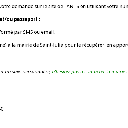
e votre demande sur le site de l’ANTS en utilisant votre 
et/ou passeport
:
informé par SMS ou email.
one)
à la mairie de Saint-Julia pour le récupérer, en appor
r un suivi personnalisé,
n’hésitez pas à contacter la mairie
60