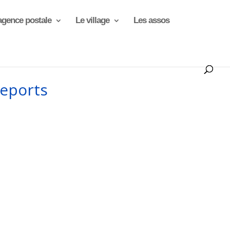
agence postale
Le village
Les assos
seports