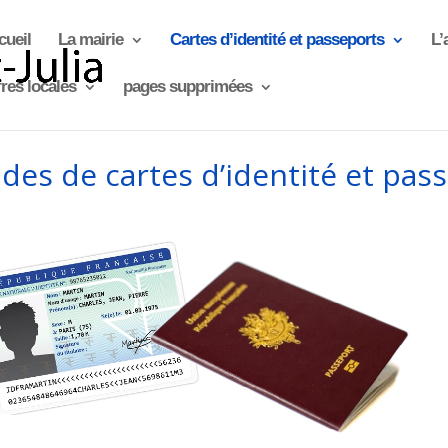
cueil
La mairie
Cartes d’identité et passeports
L’
res locales
pages supprimées
es de cartes d’identité et pas