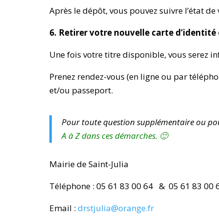
Après le dépôt, vous pouvez suivre l’état d
6. Retirer votre nouvelle carte d’identité
Une fois votre titre disponible, vous serez 
Prenez rendez-vous (en ligne ou par téléph
et/ou passeport
.
Pour toute question supplémentaire ou pou
A à Z dans ces démarches. 🙂
Mairie de Saint-Julia
Téléphone : 05 61 83 00 64
&
05 61 83 00 
Email :
drstjulia@orange.fr