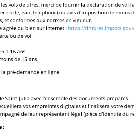
 les vols de titres, merci de fournir la déclaration de vol 
électricité, eau, téléphone) ou avis d’imposition de moins 
s, et conformes aux normes en vigueur.
agrée ou bien sur internet :
https://timbres.impots.gouv
erte ou de vol.
15 à 18 ans.
moins de 15 ans.
la pré-demande en ligne.
de Saint-Julia avec l’ensemble des documents préparés.
ecueillera vos empreintes digitales et finalisera votre de
mpagné de leur représentant légal (pièce d’identité du 
 :