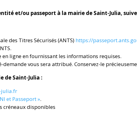
tité et/ou passeport à la mairie de Saint-Julia, suive
nale des Titres Sécurisés (ANTS)
https://passeport.ants.g
ANTS.
en ligne en fournissant les informations requises.
ré-demande vous sera attribué. Conservez-le précieuseme
ie de Saint-Julia
:
julia.fr
NI et Passeport »
.
es créneaux disponibles