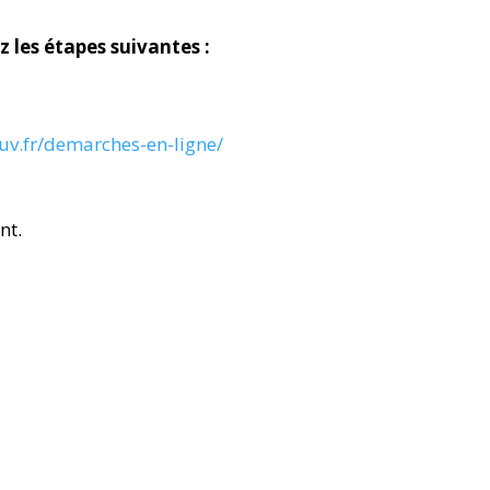
z les étapes suivantes :
ouv.fr/demarches-en-ligne/
nt.